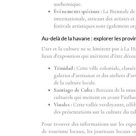
authentique.
Événements spéciaux :
La Biennale de
internationale, attirant des artistes 
festivals artistiques sont également or
Au-delà de la havane : explorer les prov
L’art et la culture ne se limitent pas à La
lieux d’exposition qui méritent d’être découv
Trinidad :
Cette ville coloniale, cla
galeries d’artisanat et des ateliers d’a
de la culture locale.
Santiago de Cuba :
Berceau de la mus
culturels qui mettent en avant l’influen
Vinales :
Cette vallée verdoyante, célèb
des présentations sur la culture du taba
Pour trouver des informations sur les exposit
de tourisme locaux, les journaux locaux o