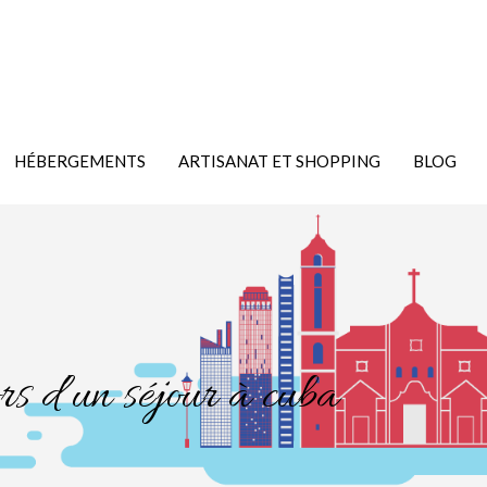
HÉBERGEMENTS
ARTISANAT ET SHOPPING
BLOG
ors d’un séjour à cuba