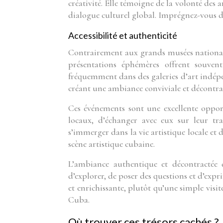
créativité. Elle témoigne de la volonté des 
dialogue culturel global. Imprégnez-vous de
Accessibilité et authenticité
Contrairement aux grands musées nationau
présentations éphémères offrent souvent
fréquemment dans des galeries d’art indépend
créant une ambiance conviviale et décontrac
Ces événements sont une excellente opport
locaux, d’échanger avec eux sur leur tr
s’immerger dans la vie artistique locale et 
scène artistique cubaine.
L’ambiance authentique et décontractée 
d’explorer, de poser des questions et d’expr
et enrichissante, plutôt qu’une simple visit
Cuba.
Où trouver ces trésors cachés ?