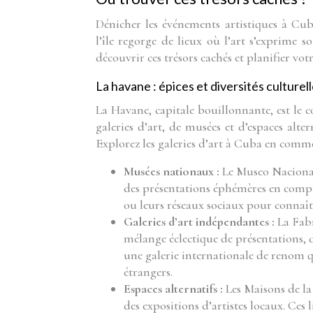
Dénicher les événements artistiques à Cu
l’île regorge de lieux où l’art s’exprime 
découvrir ces trésors cachés et planifier vot
La havane : épices et diversités culturel
La Havane, capitale bouillonnante, est le 
galeries d’art, de musées et d’espaces alte
Explorez les galeries d’art à Cuba en com
Musées nationaux :
Le Museo Nacional
des présentations éphémères en compl
ou leurs réseaux sociaux pour connaî
Galeries d’art indépendantes :
La Fab
mélange éclectique de présentations, 
une galerie internationale de renom q
étrangers.
Espaces alternatifs :
Les Maisons de la
des expositions d’artistes locaux. Ces 