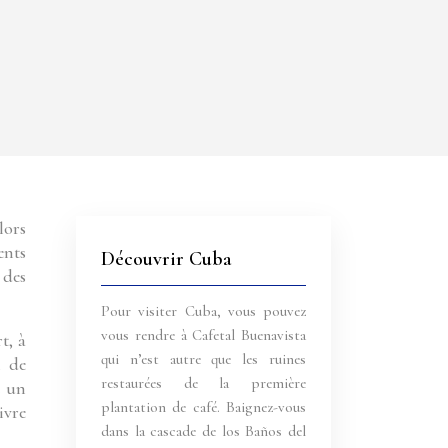
ents
Découvrir Cuba
 des
Pour visiter Cuba, vous pouvez
vous rendre à Cafetal Buenavista
t, à
qui n’est autre que les ruines
l de
restaurées de la première
t un
plantation de café. Baignez-vous
ivre
dans la cascade de los Baños del