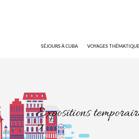
SÉJOURS À CUBA
VOYAGES THÉMATIQU
Expositions temporaire
?