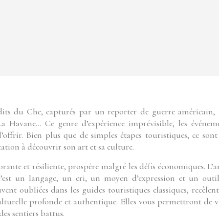
a Havane… Ce genre d’expérience imprévisible, les événem
offrir. Bien plus que de simples étapes touristiques, ce sont
tation à découvrir son art et sa culture.
brante et résiliente, prospère malgré les défis économiques. L’ar
c’est un langage, un cri, un moyen d’expression et un outi
vent oubliées dans les guides touristiques classiques, recèlen
urelle profonde et authentique. Elles vous permettront de v
es sentiers battus.