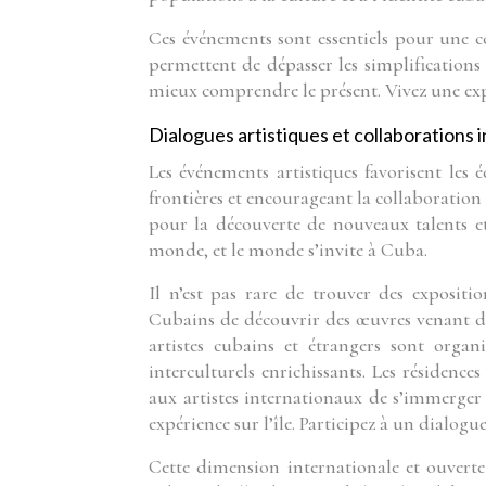
Ces événements sont essentiels pour une c
permettent de dépasser les simplifications
mieux comprendre le présent. Vivez une exp
Dialogues artistiques et collaborations 
Les événements artistiques favorisent les 
frontières et encourageant la collaboration e
pour la découverte de nouveaux talents et
monde, et le monde s’invite à Cuba.
Il n’est pas rare de trouver des exposit
Cubains de découvrir des œuvres venant d’
artistes cubains et étrangers sont organ
interculturels enrichissants. Les résidence
aux artistes internationaux de s’immerger 
expérience sur l’île. Participez à un dialogue
Cette dimension internationale et ouverte