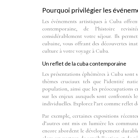
Pourquoi privilégier les événeme
Les événements artistiques à Cuba offre
contemporaine, de l’histoire revisit
considérablement votre séjour. Ils permet
cubaine, vous offrant des découvertes inat
culture à votre voyage à Cuba.
Un reflet de la cuba contemporaine
Les présentations éphémères à Cuba sont so
thèmes cruciaux tels que l’identité nation
population, ainsi que les préoccupations e
sur les enjeux auxquels sont confrontés l
individuelles. Explorez l’art comme reflet de
Par exemple, certaines expositions récent
d’autres ont mis en lumière les communa
encore abordent le développement durable et