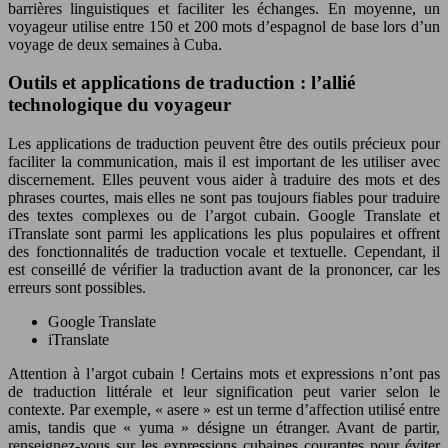
barrières linguistiques et faciliter les échanges. En moyenne, un
voyageur utilise entre 150 et 200 mots d’espagnol de base lors d’un
voyage de deux semaines à Cuba.
Outils et applications de traduction : l’allié
technologique du voyageur
Les applications de traduction peuvent être des outils précieux pour
faciliter la communication, mais il est important de les utiliser avec
discernement. Elles peuvent vous aider à traduire des mots et des
phrases courtes, mais elles ne sont pas toujours fiables pour traduire
des textes complexes ou de l’argot cubain. Google Translate et
iTranslate sont parmi les applications les plus populaires et offrent
des fonctionnalités de traduction vocale et textuelle. Cependant, il
est conseillé de vérifier la traduction avant de la prononcer, car les
erreurs sont possibles.
Google Translate
iTranslate
Attention à l’argot cubain ! Certains mots et expressions n’ont pas
de traduction littérale et leur signification peut varier selon le
contexte. Par exemple, « asere » est un terme d’affection utilisé entre
amis, tandis que « yuma » désigne un étranger. Avant de partir,
renseignez-vous sur les expressions cubaines courantes pour éviter