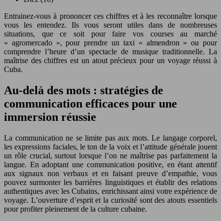
Entrainez-vous à prononcer ces chiffres et à les reconnaître lorsque
vous les entendez. Ils vous seront utiles dans de nombreuses
situations, que ce soit pour faire vos courses au marché
« agromercado », pour prendre un taxi « almendron » ou pour
comprendre l’heure d’un spectacle de musique traditionnelle. La
maîtrise des chiffres est un atout précieux pour un voyage réussi à
Cuba.
Au-delà des mots : stratégies de
communication efficaces pour une
immersion réussie
La communication ne se limite pas aux mots. Le langage corporel,
les expressions faciales, le ton de la voix et l’attitude générale jouent
un rôle crucial, surtout lorsque l’on ne maîtrise pas parfaitement la
langue. En adoptant une communication positive, en étant attentif
aux signaux non verbaux et en faisant preuve d’empathie, vous
pouvez surmonter les barrières linguistiques et établir des relations
authentiques avec les Cubains, enrichissant ainsi votre expérience de
voyage. L’ouverture d’esprit et la curiosité sont des atouts essentiels
pour profiter pleinement de la culture cubaine.