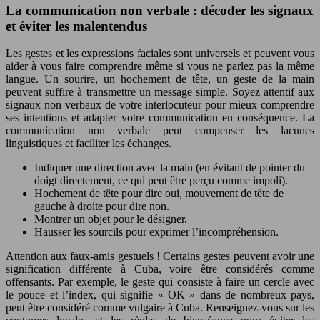
La communication non verbale : décoder les signaux
et éviter les malentendus
Les gestes et les expressions faciales sont universels et peuvent vous
aider à vous faire comprendre même si vous ne parlez pas la même
langue. Un sourire, un hochement de tête, un geste de la main
peuvent suffire à transmettre un message simple. Soyez attentif aux
signaux non verbaux de votre interlocuteur pour mieux comprendre
ses intentions et adapter votre communication en conséquence. La
communication non verbale peut compenser les lacunes
linguistiques et faciliter les échanges.
Indiquer une direction avec la main (en évitant de pointer du
doigt directement, ce qui peut être perçu comme impoli).
Hochement de tête pour dire oui, mouvement de tête de
gauche à droite pour dire non.
Montrer un objet pour le désigner.
Hausser les sourcils pour exprimer l’incompréhension.
Attention aux faux-amis gestuels ! Certains gestes peuvent avoir une
signification différente à Cuba, voire être considérés comme
offensants. Par exemple, le geste qui consiste à faire un cercle avec
le pouce et l’index, qui signifie « OK » dans de nombreux pays,
peut être considéré comme vulgaire à Cuba. Renseignez-vous sur les