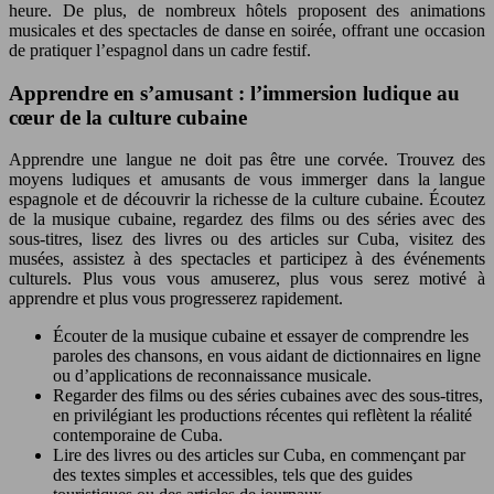
heure. De plus, de nombreux hôtels proposent des animations
musicales et des spectacles de danse en soirée, offrant une occasion
de pratiquer l’espagnol dans un cadre festif.
Apprendre en s’amusant : l’immersion ludique au
cœur de la culture cubaine
Apprendre une langue ne doit pas être une corvée. Trouvez des
moyens ludiques et amusants de vous immerger dans la langue
espagnole et de découvrir la richesse de la culture cubaine. Écoutez
de la musique cubaine, regardez des films ou des séries avec des
sous-titres, lisez des livres ou des articles sur Cuba, visitez des
musées, assistez à des spectacles et participez à des événements
culturels. Plus vous vous amuserez, plus vous serez motivé à
apprendre et plus vous progresserez rapidement.
Écouter de la musique cubaine et essayer de comprendre les
paroles des chansons, en vous aidant de dictionnaires en ligne
ou d’applications de reconnaissance musicale.
Regarder des films ou des séries cubaines avec des sous-titres,
en privilégiant les productions récentes qui reflètent la réalité
contemporaine de Cuba.
Lire des livres ou des articles sur Cuba, en commençant par
des textes simples et accessibles, tels que des guides