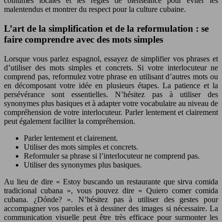
coutumes locales et les règles de bienséance pour éviter les
malentendus et montrer du respect pour la culture cubaine.
L’art de la simplification et de la reformulation : se
faire comprendre avec des mots simples
Lorsque vous parlez espagnol, essayez de simplifier vos phrases et
d’utiliser des mots simples et concrets. Si votre interlocuteur ne
comprend pas, reformulez votre phrase en utilisant d’autres mots ou
en décomposant votre idée en plusieurs étapes. La patience et la
persévérance sont essentielles. N’hésitez pas à utiliser des
synonymes plus basiques et à adapter votre vocabulaire au niveau de
compréhension de votre interlocuteur. Parler lentement et clairement
peut également faciliter la compréhension.
Parler lentement et clairement.
Utiliser des mots simples et concrets.
Reformuler sa phrase si l’interlocuteur ne comprend pas.
Utiliser des synonymes plus basiques.
Au lieu de dire « Estoy buscando un restaurante que sirva comida
tradicional cubana », vous pouvez dire « Quiero comer comida
cubana. ¿Dónde? ». N’hésitez pas à utiliser des gestes pour
accompagner vos paroles et à dessiner des images si nécessaire. La
communication visuelle peut être très efficace pour surmonter les