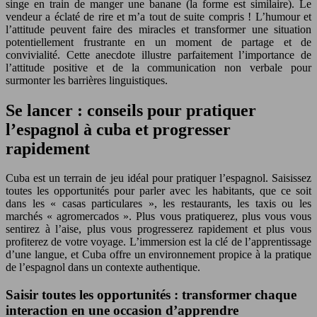
singe en train de manger une banane (la forme est similaire). Le
vendeur a éclaté de rire et m’a tout de suite compris ! L’humour et
l’attitude peuvent faire des miracles et transformer une situation
potentiellement frustrante en un moment de partage et de
convivialité. Cette anecdote illustre parfaitement l’importance de
l’attitude positive et de la communication non verbale pour
surmonter les barrières linguistiques.
Se lancer : conseils pour pratiquer
l’espagnol à cuba et progresser
rapidement
Cuba est un terrain de jeu idéal pour pratiquer l’espagnol. Saisissez
toutes les opportunités pour parler avec les habitants, que ce soit
dans les « casas particulares », les restaurants, les taxis ou les
marchés « agromercados ». Plus vous pratiquerez, plus vous vous
sentirez à l’aise, plus vous progresserez rapidement et plus vous
profiterez de votre voyage. L’immersion est la clé de l’apprentissage
d’une langue, et Cuba offre un environnement propice à la pratique
de l’espagnol dans un contexte authentique.
Saisir toutes les opportunités : transformer chaque
interaction en une occasion d’apprendre