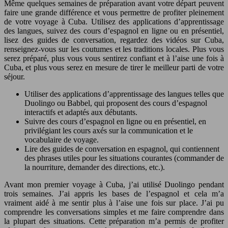
Même quelques semaines de préparation avant votre départ peuvent
faire une grande différence et vous permettre de profiter pleinement
de votre voyage à Cuba. Utilisez des applications d’apprentissage
des langues, suivez des cours d’espagnol en ligne ou en présentiel,
lisez des guides de conversation, regardez des vidéos sur Cuba,
renseignez-vous sur les coutumes et les traditions locales. Plus vous
serez préparé, plus vous vous sentirez confiant et à l’aise une fois à
Cuba, et plus vous serez en mesure de tirer le meilleur parti de votre
séjour.
Utiliser des applications d’apprentissage des langues telles que
Duolingo ou Babbel, qui proposent des cours d’espagnol
interactifs et adaptés aux débutants.
Suivre des cours d’espagnol en ligne ou en présentiel, en
privilégiant les cours axés sur la communication et le
vocabulaire de voyage.
Lire des guides de conversation en espagnol, qui contiennent
des phrases utiles pour les situations courantes (commander de
la nourriture, demander des directions, etc.).
Avant mon premier voyage à Cuba, j’ai utilisé Duolingo pendant
trois semaines. J’ai appris les bases de l’espagnol et cela m’a
vraiment aidé à me sentir plus à l’aise une fois sur place. J’ai pu
comprendre les conversations simples et me faire comprendre dans
la plupart des situations. Cette préparation m’a permis de profiter