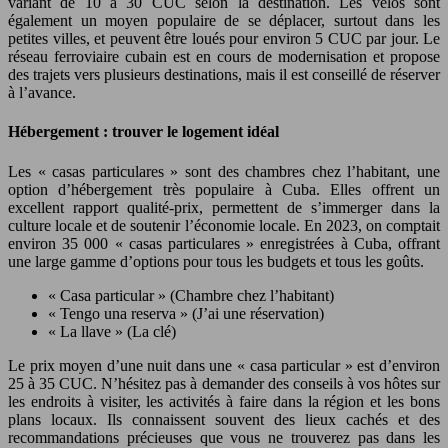
variant de 10 à 30 CUC selon la destination. Les vélos sont
également un moyen populaire de se déplacer, surtout dans les
petites villes, et peuvent être loués pour environ 5 CUC par jour. Le
réseau ferroviaire cubain est en cours de modernisation et propose
des trajets vers plusieurs destinations, mais il est conseillé de réserver
à l’avance.
Hébergement : trouver le logement idéal
Les « casas particulares » sont des chambres chez l’habitant, une
option d’hébergement très populaire à Cuba. Elles offrent un
excellent rapport qualité-prix, permettent de s’immerger dans la
culture locale et de soutenir l’économie locale. En 2023, on comptait
environ 35 000 « casas particulares » enregistrées à Cuba, offrant
une large gamme d’options pour tous les budgets et tous les goûts.
« Casa particular » (Chambre chez l’habitant)
« Tengo una reserva » (J’ai une réservation)
« La llave » (La clé)
Le prix moyen d’une nuit dans une « casa particular » est d’environ
25 à 35 CUC. N’hésitez pas à demander des conseils à vos hôtes sur
les endroits à visiter, les activités à faire dans la région et les bons
plans locaux. Ils connaissent souvent des lieux cachés et des
recommandations précieuses que vous ne trouverez pas dans les