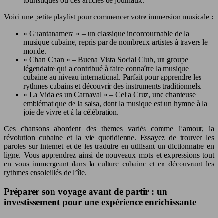
touristiques ou des articles de journaux.
Voici une petite playlist pour commencer votre immersion musicale :
« Guantanamera » – un classique incontournable de la
musique cubaine, repris par de nombreux artistes à travers le
monde.
« Chan Chan » – Buena Vista Social Club, un groupe
légendaire qui a contribué à faire connaître la musique
cubaine au niveau international. Parfait pour apprendre les
rythmes cubains et découvrir des instruments traditionnels.
« La Vida es un Carnaval » – Celia Cruz, une chanteuse
emblématique de la salsa, dont la musique est un hymne à la
joie de vivre et à la célébration.
Ces chansons abordent des thèmes variés comme l’amour, la
révolution cubaine et la vie quotidienne. Essayez de trouver les
paroles sur internet et de les traduire en utilisant un dictionnaire en
ligne. Vous apprendrez ainsi de nouveaux mots et expressions tout
en vous immergeant dans la culture cubaine et en découvrant les
rythmes ensoleillés de l’île.
Préparer son voyage avant de partir : un
investissement pour une expérience enrichissante