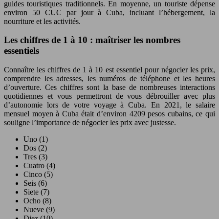
guides touristiques traditionnels. En moyenne, un touriste dépense
environ 50 CUC par jour à Cuba, incluant l’hébergement, la
nourriture et les activités.
Les chiffres de 1 à 10 : maîtriser les nombres
essentiels
Connaître les chiffres de 1 à 10 est essentiel pour négocier les prix,
comprendre les adresses, les numéros de téléphone et les heures
d’ouverture. Ces chiffres sont la base de nombreuses interactions
quotidiennes et vous permettront de vous débrouiller avec plus
d’autonomie lors de votre voyage à Cuba. En 2021, le salaire
mensuel moyen à Cuba était d’environ 4209 pesos cubains, ce qui
souligne l’importance de négocier les prix avec justesse.
Uno (1)
Dos (2)
Tres (3)
Cuatro (4)
Cinco (5)
Seis (6)
Siete (7)
Ocho (8)
Nueve (9)
Diez (10)