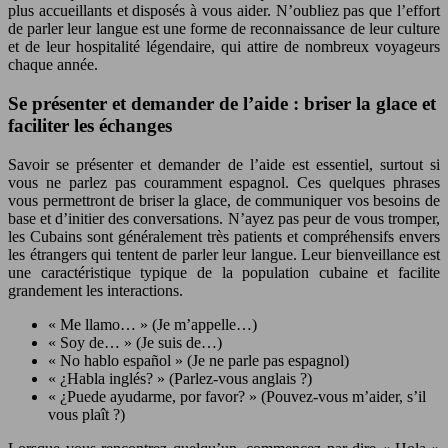
plus accueillants et disposés à vous aider. N’oubliez pas que l’effort
de parler leur langue est une forme de reconnaissance de leur culture
et de leur hospitalité légendaire, qui attire de nombreux voyageurs
chaque année.
Se présenter et demander de l’aide : briser la glace et
faciliter les échanges
Savoir se présenter et demander de l’aide est essentiel, surtout si
vous ne parlez pas couramment espagnol. Ces quelques phrases
vous permettront de briser la glace, de communiquer vos besoins de
base et d’initier des conversations. N’ayez pas peur de vous tromper,
les Cubains sont généralement très patients et compréhensifs envers
les étrangers qui tentent de parler leur langue. Leur bienveillance est
une caractéristique typique de la population cubaine et facilite
grandement les interactions.
« Me llamo… » (Je m’appelle…)
« Soy de… » (Je suis de…)
« No hablo español » (Je ne parle pas espagnol)
« ¿Habla inglés? » (Parlez-vous anglais ?)
« ¿Puede ayudarme, por favor? » (Pouvez-vous m’aider, s’il
vous plaît ?)