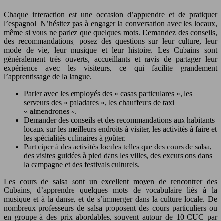
Chaque interaction est une occasion d’apprendre et de pratiquer
l’espagnol. N’hésitez pas à engager la conversation avec les locaux,
même si vous ne parlez que quelques mots. Demandez des conseils,
des recommandations, posez des questions sur leur culture, leur
mode de vie, leur musique et leur histoire. Les Cubains sont
généralement très ouverts, accueillants et ravis de partager leur
expérience avec les visiteurs, ce qui facilite grandement
l’apprentissage de la langue.
Parler avec les employés des « casas particulares », les
serveurs des « paladares », les chauffeurs de taxi
« almendrones ».
Demander des conseils et des recommandations aux habitants
locaux sur les meilleurs endroits à visiter, les activités à faire et
les spécialités culinaires à goûter.
Participer à des activités locales telles que des cours de salsa,
des visites guidées à pied dans les villes, des excursions dans
la campagne et des festivals culturels.
Les cours de salsa sont un excellent moyen de rencontrer des
Cubains, d’apprendre quelques mots de vocabulaire liés à la
musique et à la danse, et de s’immerger dans la culture locale. De
nombreux professeurs de salsa proposent des cours particuliers ou
en groupe à des prix abordables, souvent autour de 10 CUC par